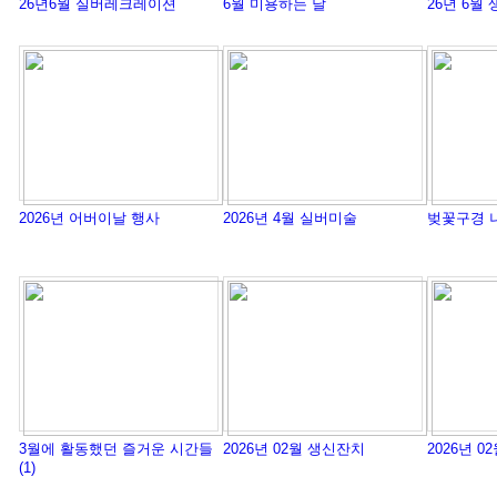
26년6월 실버레크레이션
6월 미용하는 날
26년 6월
2026년 어버이날 행사
2026년 4월 실버미술
벚꽃구경 
3월에 활동했던 즐거운 시간들
2026년 02월 생신잔치
2026년 
(1)