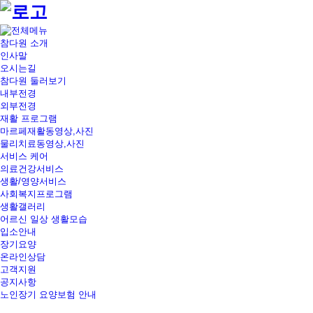
참다원 소개
인사말
오시는길
참다원 둘러보기
내부전경
외부전경
재활 프로그램
마르페재활동영상,사진
물리치료동영상,사진
서비스 케어
의료건강서비스
생활/영양서비스
사회복지프로그램
생활갤러리
어르신 일상 생활모습
입소안내
장기요양
온라인상담
고객지원
공지사항
노인장기 요양보험 안내