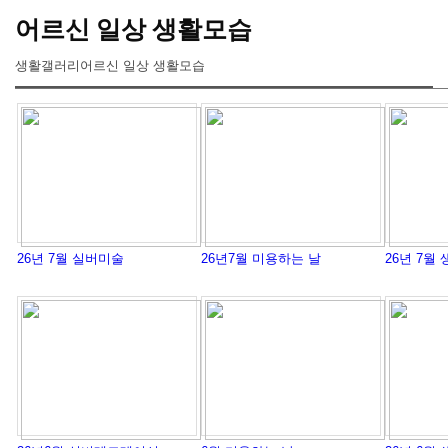
어르신 일상 생활모습
생활갤러리
어르신 일상 생활모습
26년 7월 실버미술
26년7월 미용하는 날
26년 7월