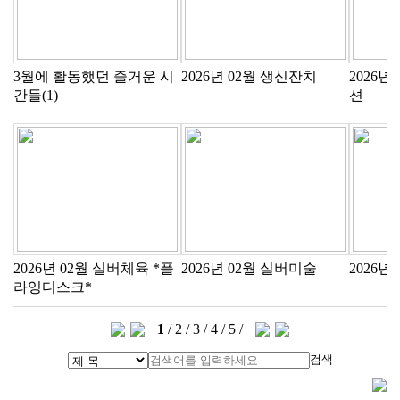
3월에 활동했던 즐거운 시
2026년 02월 생신잔치
2026
간들(1)
션
2026년 02월 실버체육 *플
2026년 02월 실버미술
2026년
라잉디스크*
1
/
2
/
3
/
4
/
5
/
검색