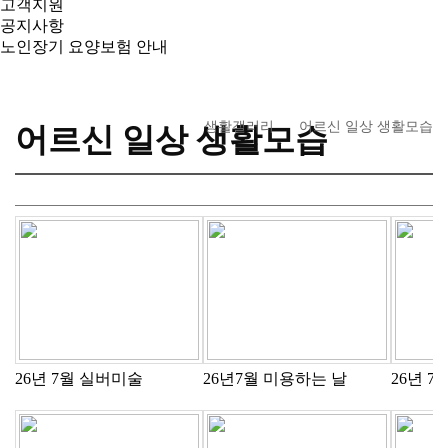
고객지원
공지사항
노인장기 요양보험 안내
생활갤러리
어르신 일상 생활모습
어르신 일상 생활모습
26년 7월 실버미술
26년7월 미용하는 날
26년 