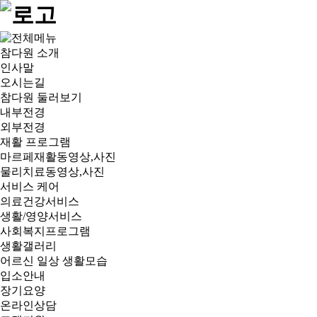
참다원 소개
인사말
오시는길
참다원 둘러보기
내부전경
외부전경
재활 프로그램
마르페재활동영상,사진
물리치료동영상,사진
서비스 케어
의료건강서비스
생활/영양서비스
사회복지프로그램
생활갤러리
어르신 일상 생활모습
입소안내
장기요양
온라인상담