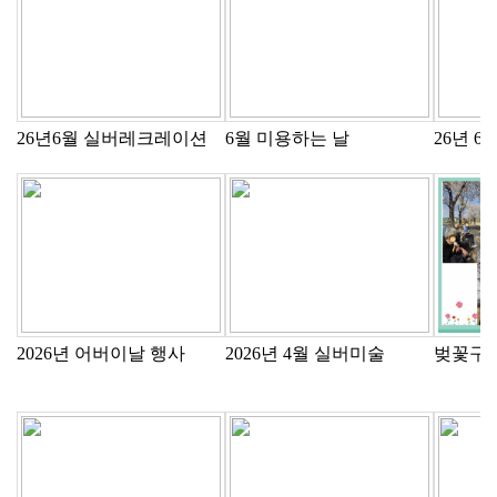
26년6월 실버레크레이션
6월 미용하는 날
26년 
2026년 어버이날 행사
2026년 4월 실버미술
벚꽃구