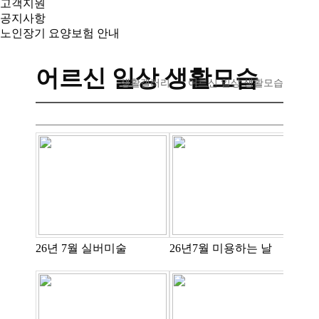
고객지원
공지사항
노인장기 요양보험 안내
어르신 일상 생활모습
생활갤러리
어르신 일상 생활모습
26년 7월 실버미술
26년7월 미용하는 날
2