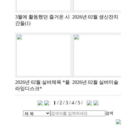
3월에 활동했던 즐거운 시
2026년 02월 생신잔치
2
간들(1)
션
2026년 02월 실버체육 *플
2026년 02월 실버미술
20
라잉디스크*
1
/
2
/
3
/
4
/
5
/
검색