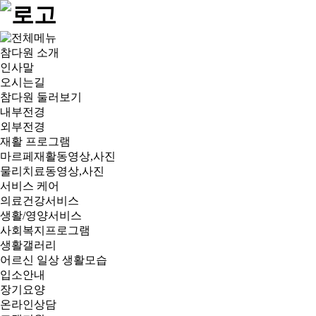
참다원 소개
인사말
오시는길
참다원 둘러보기
내부전경
외부전경
재활 프로그램
마르페재활동영상,사진
물리치료동영상,사진
서비스 케어
의료건강서비스
생활/영양서비스
사회복지프로그램
생활갤러리
어르신 일상 생활모습
입소안내
장기요양
온라인상담