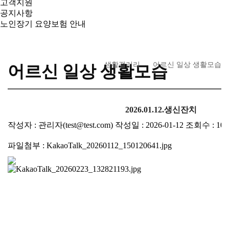
고객지원
공지사항
노인장기 요양보험 안내
생활갤러리
어르신 일상 생활모습
어르신 일상 생활모습
2026.01.12.생신잔치
작성자 : 관리자(test@test.com)
작성일 : 2026-01-12
조회수 : 107
파일첨부 :
KakaoTalk_20260112_150120641.jpg