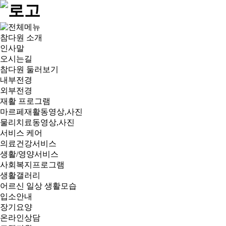
참다원 소개
인사말
오시는길
참다원 둘러보기
내부전경
외부전경
재활 프로그램
마르페재활동영상,사진
물리치료동영상,사진
서비스 케어
의료건강서비스
생활/영양서비스
사회복지프로그램
생활갤러리
어르신 일상 생활모습
입소안내
장기요양
온라인상담