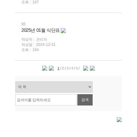
조회 :
167
95
2025년 01월 식단표
작성자 :
관리자
작성일 :
2024-12-31
조회 :
184
1
/
2
/
3
/
4
/
5
/
검색