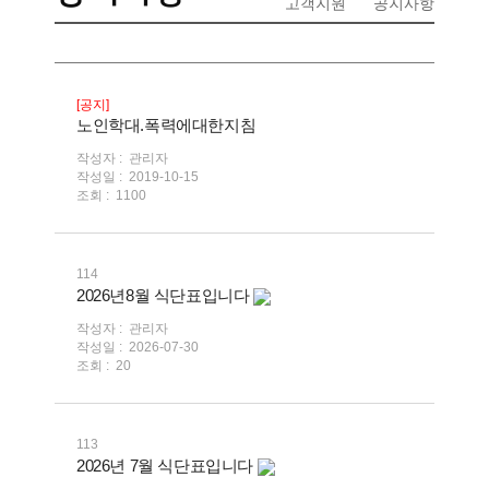
고객지원
공지사항
[공지]
노인학대.폭력에대한지침
작성자 :
관리자
작성일 :
2019-10-15
조회 :
1100
114
2026년8월 식단표입니다
작성자 :
관리자
작성일 :
2026-07-30
조회 :
20
113
2026년 7월 식단표입니다