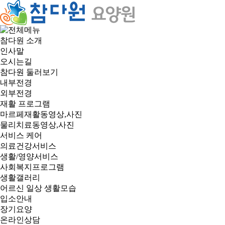
참다원 소개
인사말
오시는길
참다원 둘러보기
내부전경
외부전경
재활 프로그램
마르페재활동영상,사진
물리치료동영상,사진
서비스 케어
의료건강서비스
생활/영양서비스
사회복지프로그램
생활갤러리
어르신 일상 생활모습
입소안내
장기요양
온라인상담